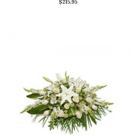
$215.95