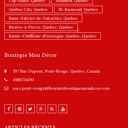
Cap-Santé, Quebec
Shannon, Quebec
Québec City, Quebec
St-Raymond, Quebec
Saint-Gabriel-de-Valcartier, Quebec
Rivière-à-Pierre, Quebec, Quebec
Sainte-Christine-d'Auvergne, Quebec, Quebec
Boutique Mon Décor
197 Rue Dupont, Pont-Rouge, Quebec, Canada
4188734393
succ.pont-rouge@fleuristeboutiquemondecor.com
ARTICLES RÉCENTS