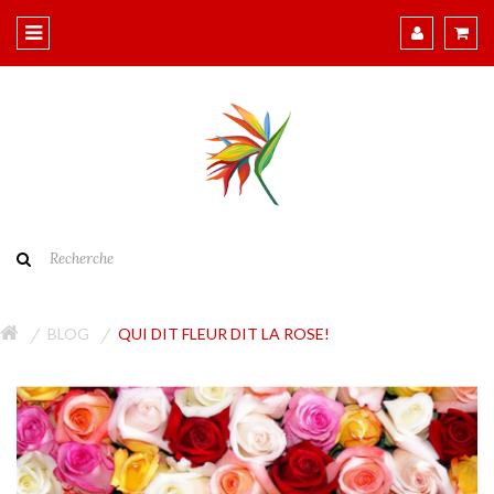
BLOG
​QUI DIT FLEUR DIT LA ROSE!