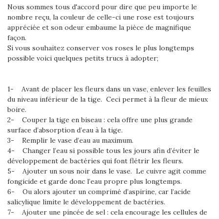
Nous sommes tous d'accord pour dire que peu importe le
nombre reçu, la couleur de celle-ci une rose est toujours
appréciée et son odeur embaume la pièce de magnifique
façon.
Si vous souhaitez conserver vos roses le plus longtemps
possible voici quelques petits trucs à adopter;
1- Avant de placer les fleurs dans un vase, enlever les feuilles
du niveau inférieur de la tige. Ceci permet à la fleur de mieux
boire.
2- Couper la tige en biseau : cela offre une plus grande
surface d’absorption d’eau à la tige.
3- Remplir le vase d’eau au maximum.
4- Changer l’eau si possible tous les jours afin d’éviter le
développement de bactéries qui font flétrir les fleurs.
5- Ajouter un sous noir dans le vase. Le cuivre agit comme
fongicide et garde donc l’eau propre plus longtemps.
6- Ou alors ajouter un comprimé d’aspirine, car l’acide
salicylique limite le développement de bactéries.
7- Ajouter une pincée de sel : cela encourage les cellules de