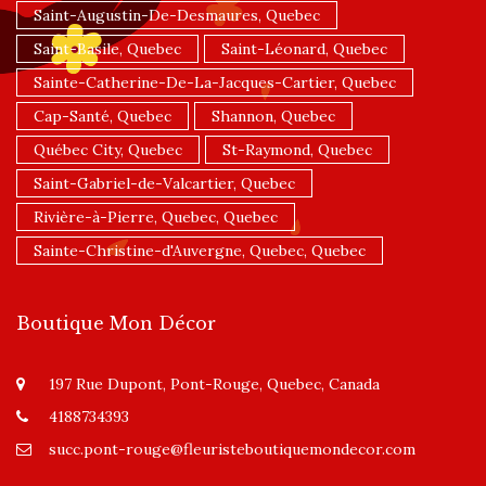
Saint-Augustin-De-Desmaures, Quebec
Saint-Basile, Quebec
Saint-Léonard, Quebec
Sainte-Catherine-De-La-Jacques-Cartier, Quebec
Cap-Santé, Quebec
Shannon, Quebec
Québec City, Quebec
St-Raymond, Quebec
Saint-Gabriel-de-Valcartier, Quebec
Rivière-à-Pierre, Quebec, Quebec
Sainte-Christine-d'Auvergne, Quebec, Quebec
Boutique Mon Décor
197 Rue Dupont, Pont-Rouge, Quebec, Canada
4188734393
succ.pont-rouge@fleuristeboutiquemondecor.com