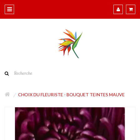
CHOIX DU FLEURISTE - BOUQUET TEINTES MAUVE