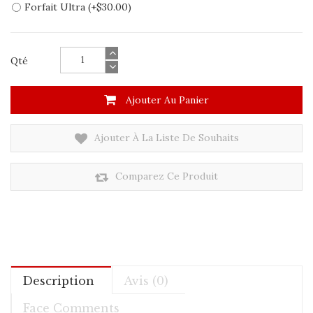
Forfait Ultra (+$30.00)
Qté
Ajouter Au Panier
Ajouter À La Liste De Souhaits
Comparez Ce Produit
Description
Avis (0)
Face Comments