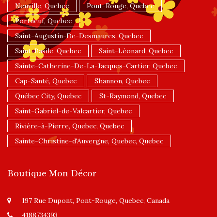
Neuville, Quebec
Pont-Rouge, Quebec
Portneuf, Quebec
Saint-Augustin-De-Desmaures, Quebec
Saint-Basile, Quebec
Saint-Léonard, Quebec
Sainte-Catherine-De-La-Jacques-Cartier, Quebec
Cap-Santé, Quebec
Shannon, Quebec
Québec City, Quebec
St-Raymond, Quebec
Saint-Gabriel-de-Valcartier, Quebec
Rivière-à-Pierre, Quebec, Quebec
Sainte-Christine-d'Auvergne, Quebec, Quebec
Boutique Mon Décor
197 Rue Dupont, Pont-Rouge, Quebec, Canada
4188734393