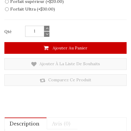
Forfait supérieur (+$20.00)
Forfait Ultra (+$30.00)
Qté
Ajouter Au Panier
Ajouter À La Liste De Souhaits
Comparez Ce Produit
Description
Avis (0)