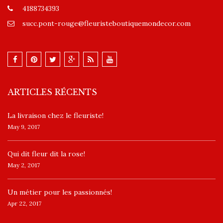
4188734393
succ.pont-rouge@fleuristeboutiquemondecor.com
ARTICLES RÉCENTS
La livraison chez le fleuriste!
May 9, 2017
​Qui dit fleur dit la rose!
May 2, 2017
Un ​métier pour les passionnés​!
Apr 22, 2017