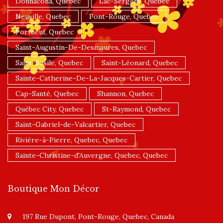
Donnacona, Quebec
Lac-Sergent, Quebec
Neuville, Quebec
Pont-Rouge, Quebec
Portneuf, Quebec
Saint-Augustin-De-Desmaures, Quebec
Saint-Basile, Quebec
Saint-Léonard, Quebec
Sainte-Catherine-De-La-Jacques-Cartier, Quebec
Cap-Santé, Quebec
Shannon, Quebec
Québec City, Quebec
St-Raymond, Quebec
Saint-Gabriel-de-Valcartier, Quebec
Rivière-à-Pierre, Quebec, Quebec
Sainte-Christine-d'Auvergne, Quebec, Quebec
Boutique Mon Décor
197 Rue Dupont, Pont-Rouge, Quebec, Canada