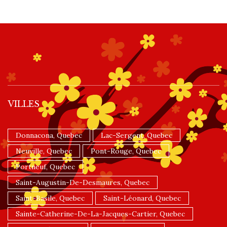
VILLES
Donnacona, Quebec
Lac-Sergent, Quebec
Neuville, Quebec
Pont-Rouge, Quebec
Portneuf, Quebec
Saint-Augustin-De-Desmaures, Quebec
Saint-Basile, Quebec
Saint-Léonard, Quebec
Sainte-Catherine-De-La-Jacques-Cartier, Quebec