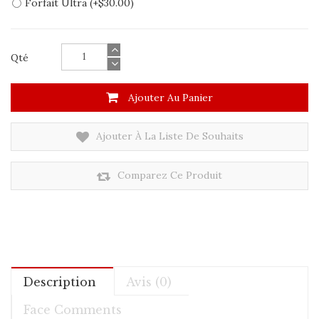
Forfait Ultra (+$30.00)
Qté
Ajouter Au Panier
Ajouter À La Liste De Souhaits
Comparez Ce Produit
Description
Avis (0)
Face Comments