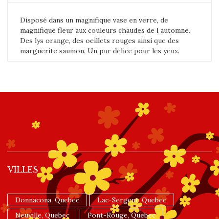
Disposé dans un magnifique vase en verre, de
magnifique fleur aux couleurs chaudes de l automne.
Des lys orange, des oeillets rouges ainsi que des
marguerite saumon. Un pur délice pour les yeux.
VILLES
Donnacona, Quebec
Lac-Sergent, Quebec
Neuville, Quebec
Pont-Rouge, Quebec