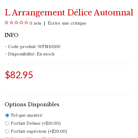
L Arrangement Délice Automnal
0 avis
Écrire une critique
INFO
- Code produit: WFN10100
- Disponibilité:
En stock
$82.95
Options Disponibles
Tel que montré
Forfait Deluxe (+$10.00)
Forfait supérieur (+$20.00)