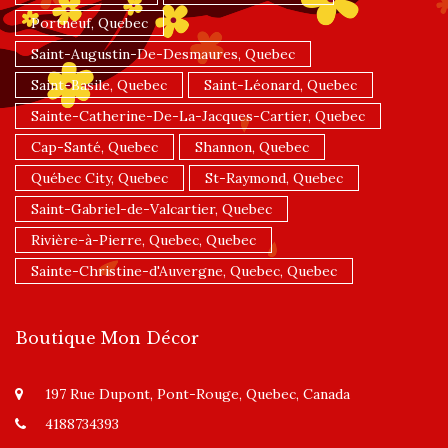
Portneuf, Quebec
Saint-Augustin-De-Desmaures, Quebec
Saint-Basile, Quebec
Saint-Léonard, Quebec
Sainte-Catherine-De-La-Jacques-Cartier, Quebec
Cap-Santé, Quebec
Shannon, Quebec
Québec City, Quebec
St-Raymond, Quebec
Saint-Gabriel-de-Valcartier, Quebec
Rivière-à-Pierre, Quebec, Quebec
Sainte-Christine-d'Auvergne, Quebec, Quebec
Boutique Mon Décor
197 Rue Dupont, Pont-Rouge, Quebec, Canada
4188734393